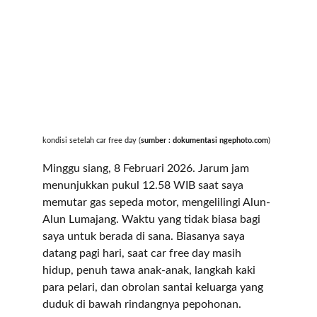
kondisi setelah car free day (
sumber : dokumentasi ngephoto.com
)
Minggu siang, 8 Februari 2026. Jarum jam 
menunjukkan pukul 12.58 WIB saat saya 
memutar gas sepeda motor, mengelilingi Alun-
Alun Lumajang. Waktu yang tidak biasa bagi 
saya untuk berada di sana. Biasanya saya 
datang pagi hari, saat car free day masih 
hidup, penuh tawa anak-anak, langkah kaki 
para pelari, dan obrolan santai keluarga yang 
duduk di bawah rindangnya pepohonan.