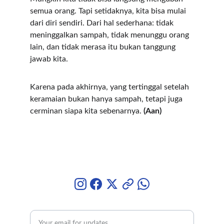
semua orang. Tapi setidaknya, kita bisa mulai 
dari diri sendiri. Dari hal sederhana: tidak 
meninggalkan sampah, tidak menunggu orang 
lain, dan tidak merasa itu bukan tanggung 
jawab kita.
Karena pada akhirnya, yang tertinggal setelah 
keramaian bukan hanya sampah, tetapi juga 
cerminan siapa kita sebenarnya. 
(Aan)
Nature, Beautiful
Capturing the essence of Indonesia's stunning 
landscapes.
Enter your email address