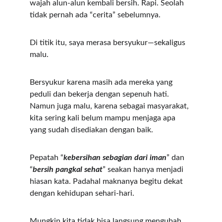
wajah alun-alun kembali bersih. Rapi. Seolah 
tidak pernah ada “cerita” sebelumnya.
Di titik itu, saya merasa bersyukur—sekaligus 
malu.
Bersyukur karena masih ada mereka yang 
peduli dan bekerja dengan sepenuh hati. 
Namun juga malu, karena sebagai masyarakat, 
kita sering kali belum mampu menjaga apa 
yang sudah disediakan dengan baik.
Pepatah “
kebersihan sebagian dari iman
” dan 
“
bersih pangkal sehat
” seakan hanya menjadi 
hiasan kata. Padahal maknanya begitu dekat 
dengan kehidupan sehari-hari.
Mungkin kita tidak bisa langsung mengubah 